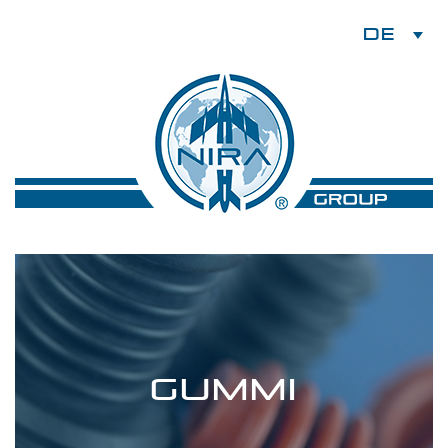
DE
Gummi